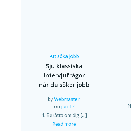
Att söka jobb
Sju klassiska
intervjufrågor
när du söker jobb
by
Webmaster
N
on
jun 13
1. Berätta om dig […]
Read more