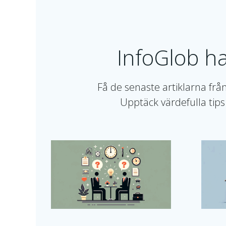
InfoGlob ha
Få de senaste artiklarna från
Upptäck värdefulla tips 