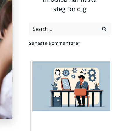
steg för dig
Search
for:
Senaste kommentarer