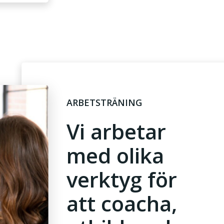
ARBETSTRÄNING
Vi arbetar
med olika
verktyg för
att coacha,