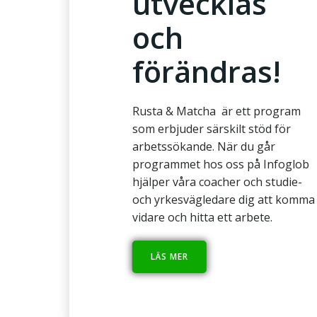
utvecklas
och
förändras!
Rusta & Matcha är ett program
som erbjuder särskilt stöd för
arbetssökande. När du går
programmet hos oss på Infoglob
hjälper våra coacher och studie-
och yrkesvägledare dig att komma
vidare och hitta ett arbete.
LÄS MER