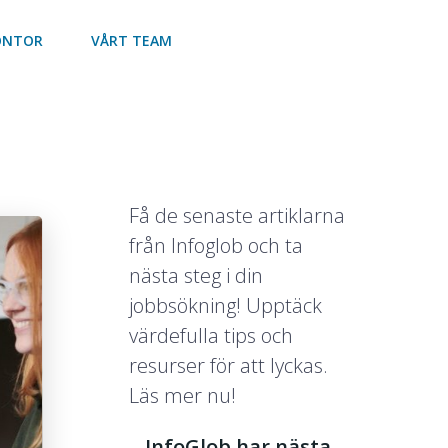
ONTOR
VÅRT TEAM
Få de senaste artiklarna
från Infoglob och ta
nästa steg i din
jobbsökning! Upptäck
värdefulla tips och
resurser för att lyckas.
Läs mer nu!
InfoGlob har nästa