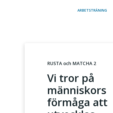
Hoppa
till
ARBETSTRÄNING
innehåll
RUSTA och MATCHA 2
Vi tror på
människors
förmåga att