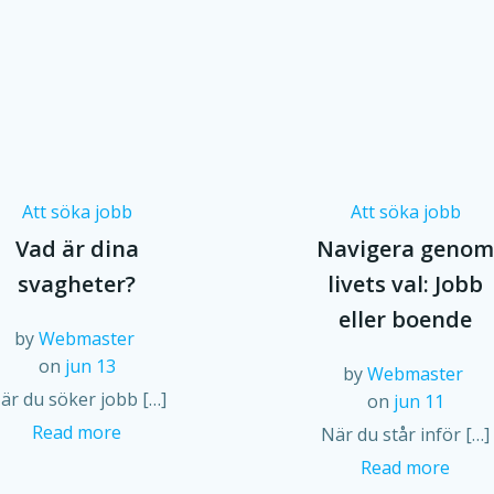
Att söka jobb
Att söka jobb
Vad är dina
Navigera geno
svagheter?
livets val: Jobb
eller boende
by
Webmaster
on
jun 13
by
Webmaster
är du söker jobb […]
on
jun 11
Read more
När du står inför […]
Read more