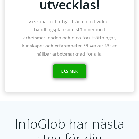
utvecklas!
Vi skapar och utgår från en individuell
handlingsplan som stämmer med
arbetsmarknaden och dina förutsättningar,
kunskaper och erfarenheter. Vi verkar för en
hållbar arbetsmarknad för alla.
LÄS MER
InfoGlob har nästa
steg för dig