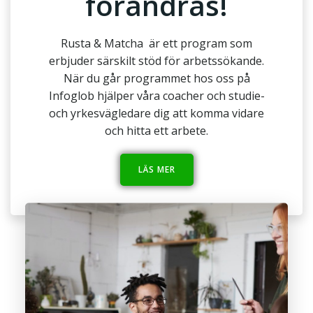
förändras!
Rusta & Matcha är ett program som
erbjuder särskilt stöd för arbetssökande.
När du går programmet hos oss på
Infoglob hjälper våra coacher och studie-
och yrkesvägledare dig att komma vidare
och hitta ett arbete.
LÄS MER