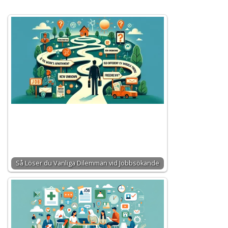
Så Löser du Vanliga Dilemman vid Jobbsökande