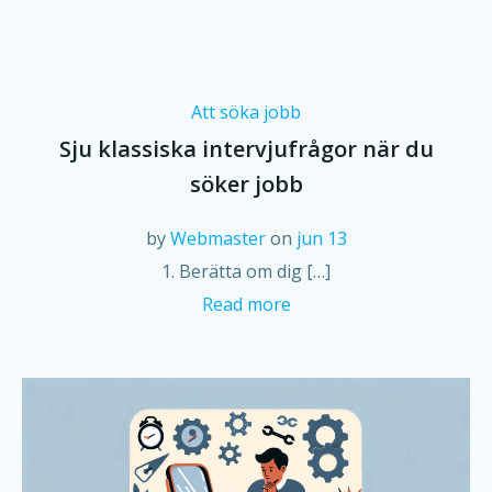
Att söka jobb
Sju klassiska intervjufrågor när du
söker jobb
by
Webmaster
on
jun 13
1. Berätta om dig […]
Read more