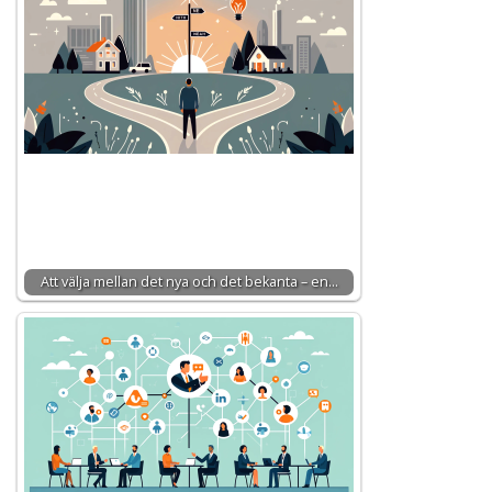
Att välja mellan det nya och det bekanta – en…