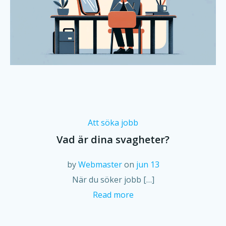
Att söka jobb
Vad är dina svagheter?
by
Webmaster
on
jun 13
När du söker jobb […]
Read more