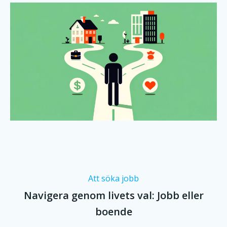
Att söka jobb
Navigera genom livets val: Jobb eller
boende