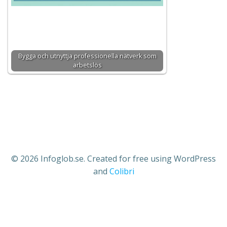
Bygga och utnyttja professionella nätverk som
arbetslös
© 2026 Infoglob.se. Created for free using WordPress
and
Colibri