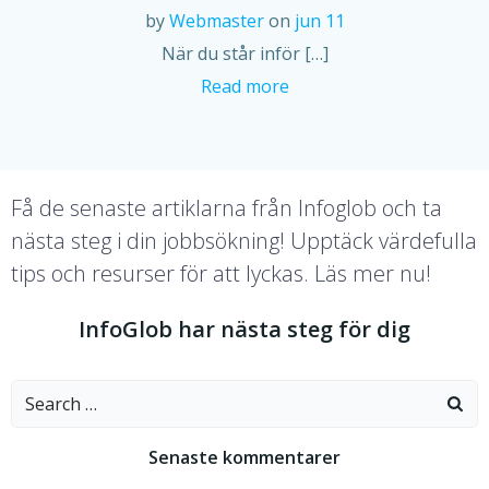
by
Webmaster
on
jun 11
När du står inför […]
Read more
Få de senaste artiklarna från Infoglob och ta
nästa steg i din jobbsökning! Upptäck värdefulla
tips och resurser för att lyckas. Läs mer nu!
InfoGlob har nästa steg för dig
Search
for:
Senaste kommentarer