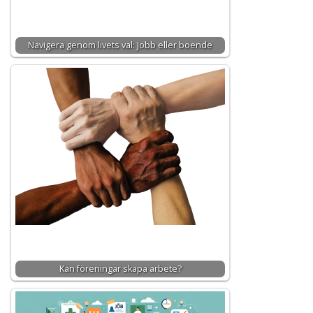
Navigera genom livets val: Jobb eller boende
Kan föreningar skapa arbete?