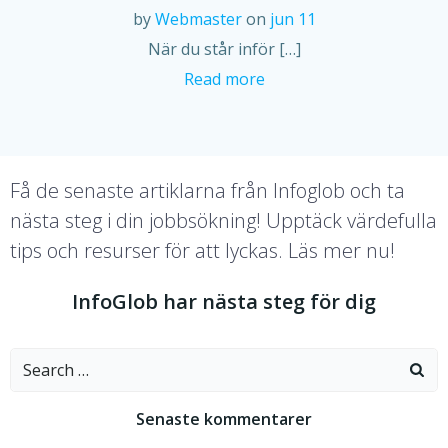
by
Webmaster
on
jun 11
När du står inför […]
Read more
Få de senaste artiklarna från Infoglob och ta
nästa steg i din jobbsökning! Upptäck värdefulla
tips och resurser för att lyckas. Läs mer nu!
InfoGlob har nästa steg för dig
Search
for:
Senaste kommentarer