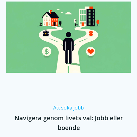
Att söka jobb
Navigera genom livets val: Jobb eller
boende