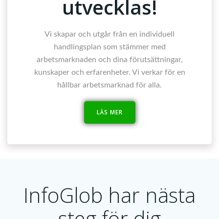
utvecklas!
Vi skapar och utgår från en individuell
handlingsplan som stämmer med
arbetsmarknaden och dina förutsättningar,
kunskaper och erfarenheter. Vi verkar för en
hållbar arbetsmarknad för alla.
LÄS MER
InfoGlob har nästa
steg för dig