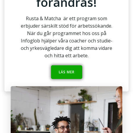
förändras!
Rusta & Matcha är ett program som
erbjuder särskilt stöd för arbetssökande.
När du går programmet hos oss på
Infoglob hjälper våra coacher och studie-
och yrkesvägledare dig att komma vidare
och hitta ett arbete.
LÄS MER