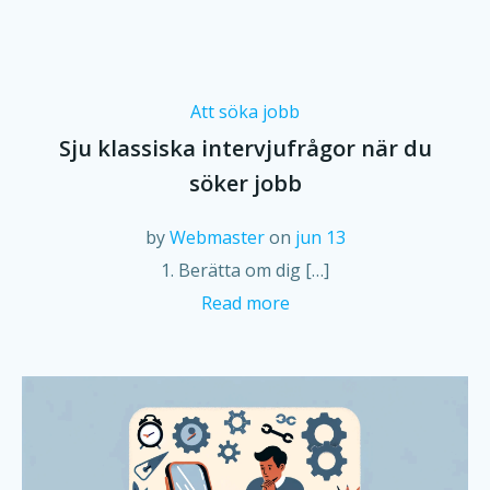
Att söka jobb
Sju klassiska intervjufrågor när du
söker jobb
by
Webmaster
on
jun 13
1. Berätta om dig […]
Read more