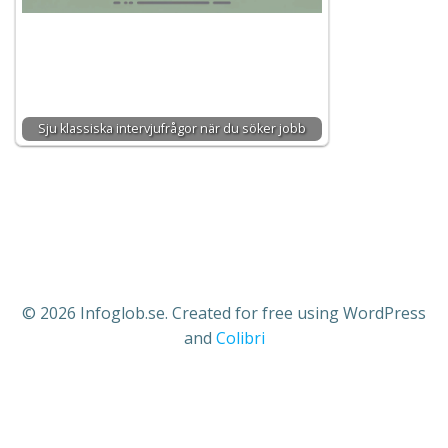
Sju klassiska intervjufrågor när du söker jobb
© 2026 Infoglob.se. Created for free using WordPress
and
Colibri