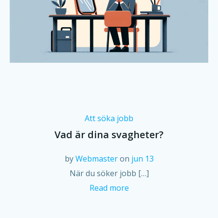
Att söka jobb
Vad är dina svagheter?
by
Webmaster
on
jun 13
När du söker jobb […]
Read more